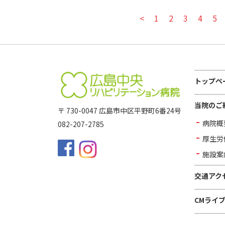
<
1
2
3
4
5
トップペ
当院のご
〒 730-0047 広島市中区平野町6番24号
病院概
082-207-2785
厚生労
施設案
交通アク
CMライ