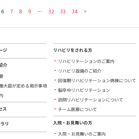
6
7
8
9
…
32
33
34
>
ージ
リハビリをされる方
リハビリテーションのご案内
紹介
リハビリ設備のご紹介
要
回復期リハビリテーション病棟について
働大臣が定める掲示事項
脳卒中リハビリテーション
内
訪問リハビリテーションについて
セス
チーム医療について
入院・お見舞いの方
ブラリ
入院・お見舞いのご案内