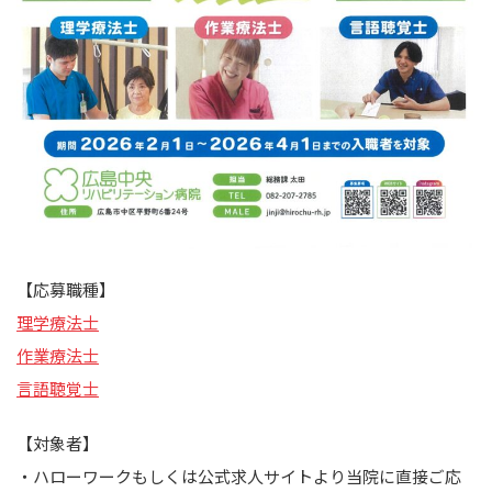
【応募職種】
理学療法士
作業療法士
言語聴覚士
【対象者】
・ハローワークもしくは公式求人サイトより当院に直接ご応