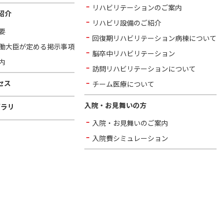
リハビリテーションのご案内
紹介
リハビリ設備のご紹介
要
回復期リハビリテーション病棟について
働大臣が定める掲示事項
脳卒中リハビリテーション
内
訪問リハビリテーションについて
セス
チーム医療について
入院・お見舞いの方
ブラリ
入院・お見舞いのご案内
入院費シミュレーション