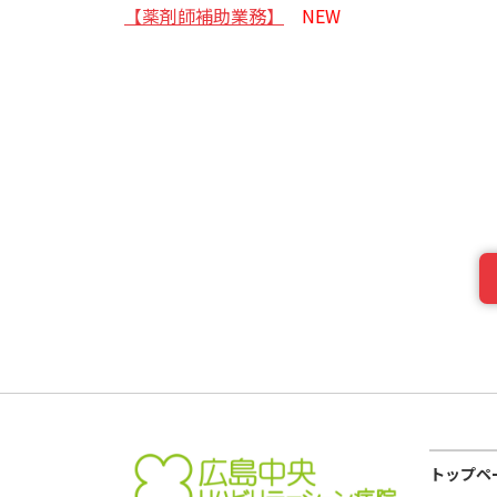
【薬剤師補助業務】
NEW
トップペ