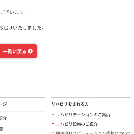
ございます。
接お届けいたしました。
一覧に戻る
ージ
リハビリをされる方
リハビリテーションのご案内
紹介
リハビリ設備のご紹介
要
回復期リハビリテーション病棟について